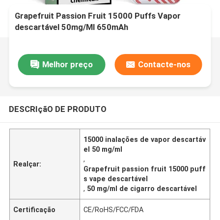
Grapefruit Passion Fruit 15000 Puffs Vapor
descartável 50mg/Ml 650mAh
Melhor preço
Contacte-nos
DESCRIçãO DE PRODUTO
15000 inalações de vapor descartáv
el 50 mg/ml
,
Realçar:
Grapefruit passion fruit 15000 puff
s vape descartável
,
50 mg/ml de cigarro descartável
Certificação
CE/RoHS/FCC/FDA