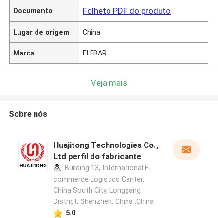
Folheto PDF do produto
Documento
Lugar de origem
China
Marca
ELFBAR
Veja mais
Sobre nós
Huajitong Technologies Co.,
Ltd perfil do fabricante
Building 13, International E-
commerce Logistics Center,
China South City, Longgang
District, Shenzhen, China ,China
5.0