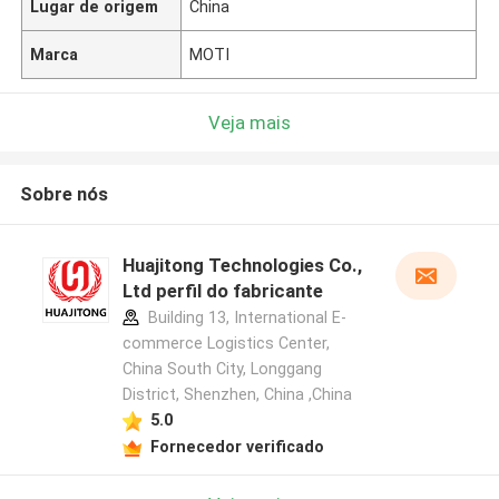
Lugar de origem
China
Marca
MOTI
Veja mais
Sobre nós
Huajitong Technologies Co.,
Ltd perfil do fabricante
Building 13, International E-
commerce Logistics Center,
China South City, Longgang
District, Shenzhen, China ,China
5.0
Fornecedor verificado